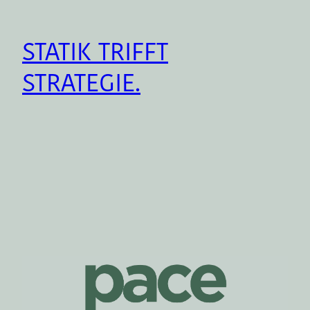
Zum
Inhalt
STATIK TRIFFT
springen
STRATEGIE.