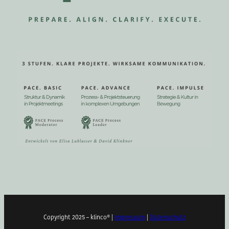
Copyright 2025 – klinco® |
Impressum
|
Datenschutz