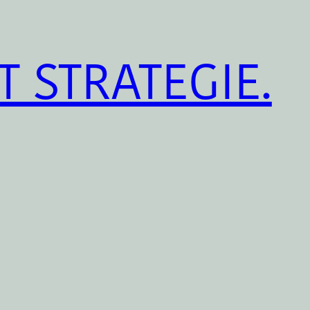
T STRATEGIE.