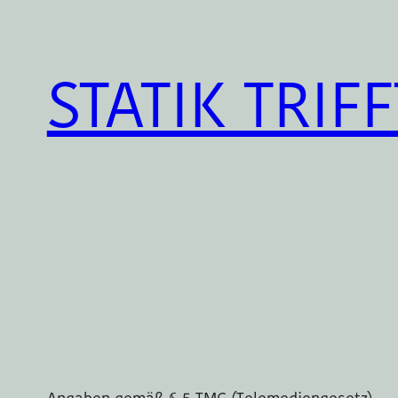
Zum
Inhalt
springen
STATIK TRIFF