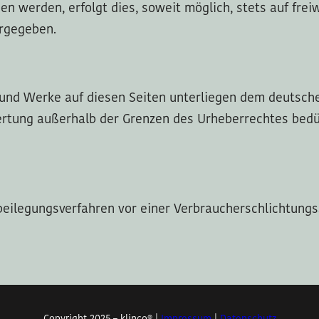
en werden, erfolgt dies, soweit möglich, stets auf frei
ergegeben.
e und Werke auf diesen Seiten unterliegen dem deutsche
ertung außerhalb der Grenzen des Urheberrechtes bedü
itbeilegungsverfahren vor einer Verbraucherschlichtung