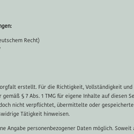
ngen:
deutschem Recht)
W
gfalt erstellt. Für die Richtigkeit, Vollständigkeit un
 gemäß § 7 Abs. 1 TMG für eigene Inhalte auf diesen S
edoch nicht verpflichtet, übermittelte oder gespeiche
widrige Tätigkeit hinweisen.
ohne Angabe personenbezogener Daten möglich. Soweit