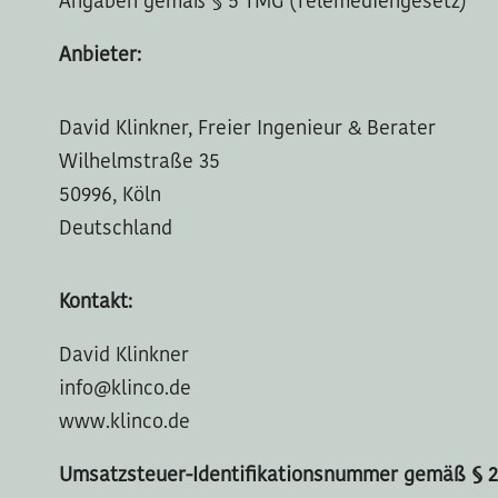
Angaben gemäß § 5 TMG (Telemediengesetz)
Anbieter:
David Klinkner, Freier Ingenieur & Berater
Wilhelmstraße 35
50996, Köln
Deutschland
Kontakt:
David Klinkner
info@klinco.de
www.klinco.de
Umsatzsteuer-Identifikationsnummer gemäß § 2